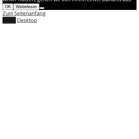
OK
Weiterlesen
Zum Seitenanfang
Mobil
Desktop