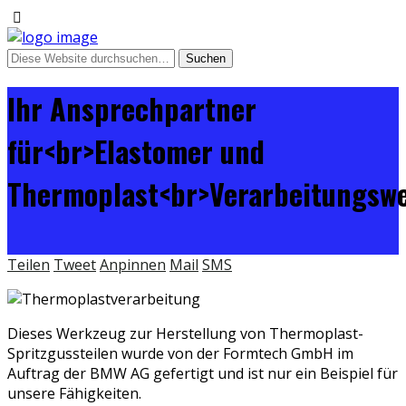
Ihr Ansprechpartner
für<br>Elastomer und
Thermoplast<br>Verarbeitungsw
Teilen
Tweet
Anpinnen
Mail
SMS
Dieses Werkzeug zur Herstellung von Thermoplast-
Spritzgussteilen wurde von der Formtech GmbH im
Auftrag der BMW AG gefertigt und ist nur ein Beispiel für
unsere Fähigkeiten.