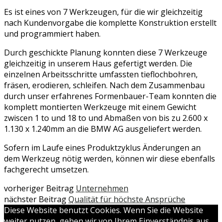
Es ist eines von 7 Werkzeugen, für die wir gleichzeitig
nach Kundenvorgabe die komplette Konstruktion erstellt
und programmiert haben.
Durch geschickte Planung konnten diese 7 Werkzeuge
gleichzeitig in unserem Haus gefertigt werden. Die
einzelnen Arbeitsschritte umfassten tieflochbohren,
fräsen, erodieren, schleifen. Nach dem Zusammenbau
durch unser erfahrenes Formenbauer-Team konnten die
komplett montierten Werkzeuge mit einem Gewicht
zwiscen 1 to und 18 to und Abmaßen von bis zu 2.600 x
1.130 x 1.240mm an die BMW AG ausgeliefert werden.
Sofern im Laufe eines Produktzyklus Änderungen an
dem Werkzeug nötig werden, können wir diese ebenfalls
fachgerecht umsetzen.
vorheriger Beitrag
Unternehmen
nächster Beitrag
Qualität für höchste Ansprüche
Diese Website benutzt Cookies. Wenn Sie die Website
weiter nutzen, gehen wir von Ihrem Einverständnis aus.