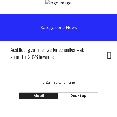
Kategorien ›
News
Ausbildung zum Feinwerkmechaniker – ab
sofort für 2026 bewerben!
Zum Seitenanfang
Mobil
Desktop